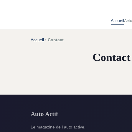
Accueil
Act
Accueil
›
Contact
Contact
Auto Actif
Le magazine de l auto active.