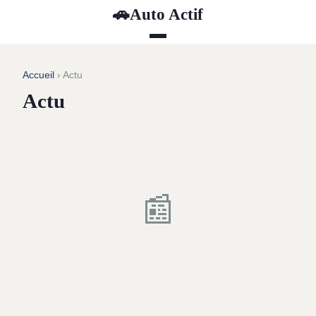
Auto Actif
🚗
Accueil
› Actu
Actu
📰